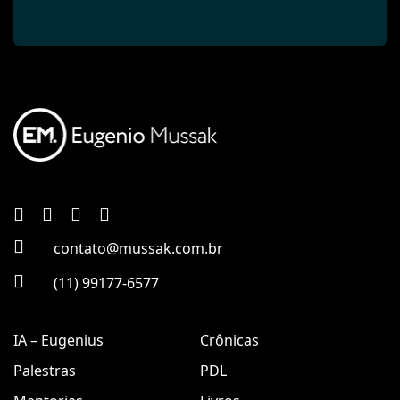
contato@mussak.com.br
(11) 99177-6577
IA – Eugenius
Crônicas
Palestras
PDL