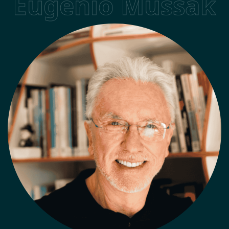
Eugenio Mussak