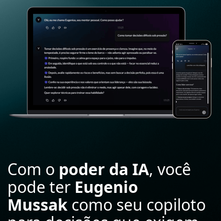
Com o
poder da IA
, você
pode ter
Eugenio
Mussak
como seu copiloto