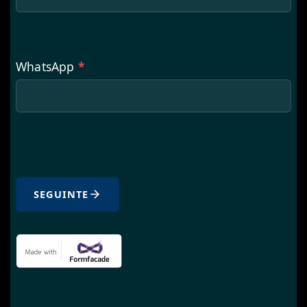
WhatsApp
*
SEGUINTE
arrow_forward