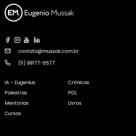
contato@mussak.com.br
(11) 99177-6577
IA – Eugenius
Crônicas
Palestras
PDL
Mentorias
Livros
Cursos