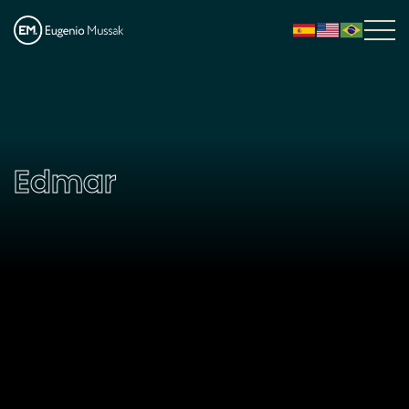
Edmar