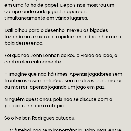
em uma folha de papel. Depois nos mostrou um
campo onde cada jogador aparecia
simultaneamente em vários lugares.
Dalí olhou para o desenho, mexeu os bigodes
fazendo um muxoxo e rapidamente desenhou uma
bola derretendo.
Foi quando John Lennon deixou o violão de lado, e
cantarolou calmamente.
– Imagine que não há times. Apenas jogadores sem
fronteiras e sem religiões, sem motivos para matar
ou morrer, apenas jogando um jogo em paz.
Ninguém questionou, pois não se discute com a
poesia, nem com a utopia.
Só o Nelson Rodrigues cutucou.
– O futebol não tem importância, John. Mas, entre