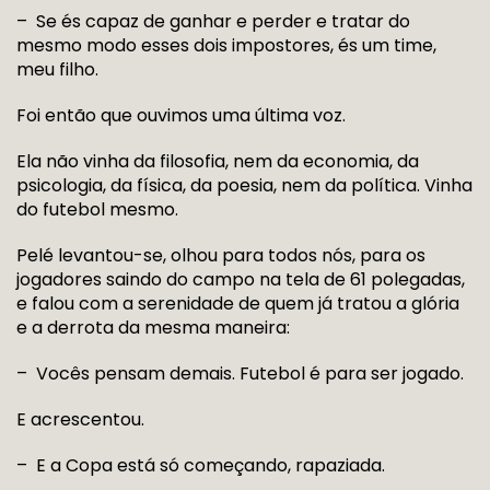
– Se és capaz de ganhar e perder e tratar do
mesmo modo esses dois impostores, és um time,
meu filho.
Foi então que ouvimos uma última voz.
Ela não vinha da filosofia, nem da economia, da
psicologia, da física, da poesia, nem da política. Vinha
do futebol mesmo.
Pelé levantou-se, olhou para todos nós, para os
jogadores saindo do campo na tela de 61 polegadas,
e falou com a serenidade de quem já tratou a glória
e a derrota da mesma maneira:
– Vocês pensam demais. Futebol é para ser jogado.
E acrescentou.
– E a Copa está só começando, rapaziada.