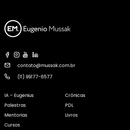
contato@mussak.com.br
(11) 99177-6577
IA – Eugenius
Crônicas
Palestras
PDL
Mentorias
Livros
Cursos