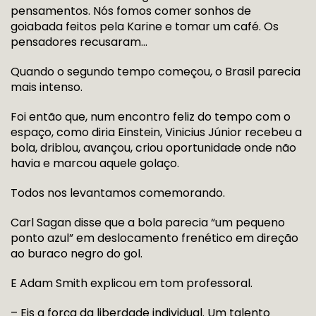
pensamentos. Nós fomos comer sonhos de
goiabada feitos pela Karine e tomar um café. Os
pensadores recusaram…
Quando o segundo tempo começou, o Brasil parecia
mais intenso.
Foi então que, num encontro feliz do tempo com o
espaço, como diria Einstein, Vinicius Júnior recebeu a
bola, driblou, avançou, criou oportunidade onde não
havia e marcou aquele golaço.
Todos nos levantamos comemorando.
Carl Sagan disse que a bola parecia “um pequeno
ponto azul” em deslocamento frenético em direção
ao buraco negro do gol.
E Adam Smith explicou em tom professoral.
– Eis a força da liberdade individual. Um talento