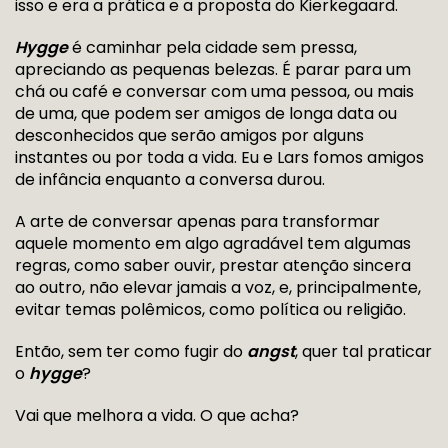
isso e era a prática e a proposta do Kierkegaard.
Hygge
é caminhar pela cidade sem pressa,
apreciando as pequenas belezas. É parar para um
chá ou café e conversar com uma pessoa, ou mais
de uma, que podem ser amigos de longa data ou
desconhecidos que serão amigos por alguns
instantes ou por toda a vida. Eu e Lars fomos amigos
de infância enquanto a conversa durou.
A arte de conversar apenas para transformar
aquele momento em algo agradável tem algumas
regras, como saber ouvir, prestar atenção sincera
ao outro, não elevar jamais a voz, e, principalmente,
evitar temas polêmicos, como política ou religião.
Então, sem ter como fugir do
angst
, quer tal praticar
o
hygge
?
Vai que melhora a vida. O que acha?