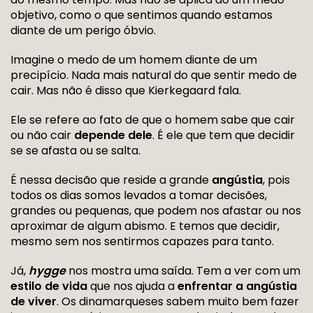
objetivo, como o que sentimos quando estamos
diante de um perigo óbvio.
Imagine o medo de um homem diante de um
precipício. Nada mais natural do que sentir medo de
cair. Mas não é disso que Kierkegaard fala.
Ele se refere ao fato de que o homem sabe que cair
ou não cair
depende dele
. É ele que tem que decidir
se se afasta ou se salta.
É nessa decisão que reside a grande
angústia
, pois
todos os dias somos levados a tomar decisões,
grandes ou pequenas, que podem nos afastar ou nos
aproximar de algum abismo. E temos que decidir,
mesmo sem nos sentirmos capazes para tanto.
Já,
hygge
nos mostra uma saída. Tem a ver com um
estilo de vida
que nos ajuda a
enfrentar a angústia
de viver
. Os dinamarqueses sabem muito bem fazer