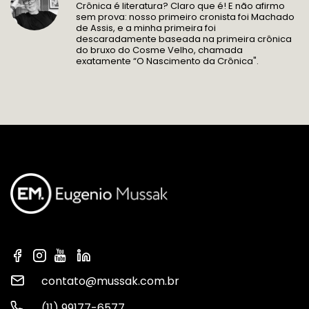
Crônica é literatura? Claro que é! E não afirmo
sem prova: nosso primeiro cronista foi Machado
de Assis, e a minha primeira foi
descaradamente baseada na primeira crônica
do bruxo do Cosme Velho, chamada
exatamente “O Nascimento da Crônica".
contato@mussak.com.br
(11) 99177-6577