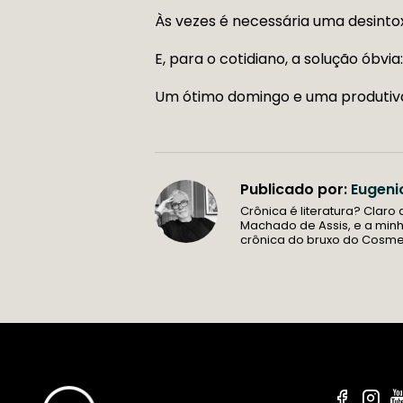
Às vezes é necessária uma desinto
E, para o cotidiano, a solução óbv
Um ótimo domingo e uma produtiv
Publicado por:
Eugeni
Crônica é literatura? Claro
Machado de Assis, e a min
crônica do bruxo do Cosm