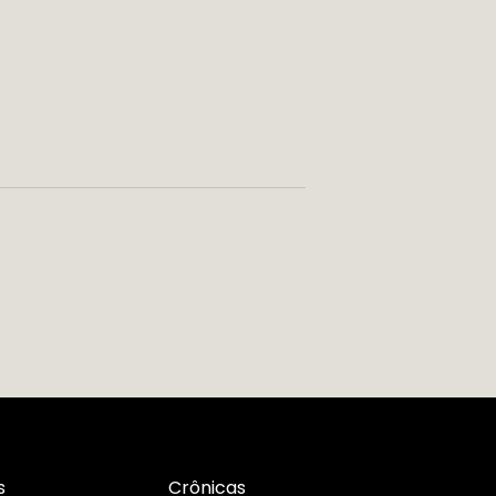
s
Crônicas