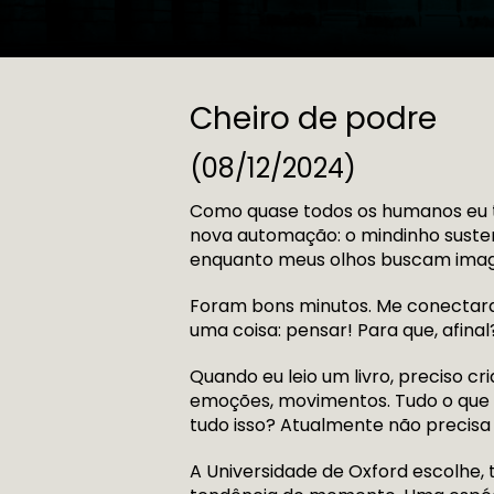
Cheiro de podre
(08/12/2024)
Como quase todos os humanos eu 
nova automação: o mindinho sustent
enquanto meus olhos buscam image
Foram bons minutos. Me conectaram 
uma coisa: pensar! Para que, afina
Quando eu leio um livro, preciso c
emoções, movimentos. Tudo o que 
tudo isso? Atualmente não precisa
A Universidade de Oxford escolhe,