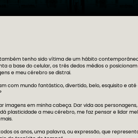
também tenho sido vítima de um hábito contemporâneo
a a base do celular, os três dedos médios o posicionam e
ns e meu cérebro se distrai.
com mundo fantástico, divertido, belo, esquisito e até a
l?
riar imagens em minha cabeça. Dar vida aos personagens,
dá plasticidade a meu cérebro, me faz pensar e lidar m
 mais.
 todos os anos, uma palavra, ou expressão, que represe