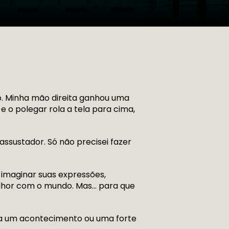
. Minha mão direita ganhou uma
 o polegar rola a tela para cima,
ssustador. Só não precisei fazer
 imaginar suas expressões,
elhor com o mundo. Mas… para que
nta um acontecimento ou uma forte