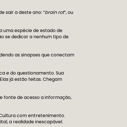
e sair a deste ano: “
brain rot
”, ou
ica uma espécie de estado de
não se dedicar a nenhum tipo de
erdendo as sinapses que conectam
ica e do questionamento. Sua
 Elas já estão feitas. Chegam
te fonte de acesso a informação,
 Cultura com entretenimento.
al, a realidade inescapável.