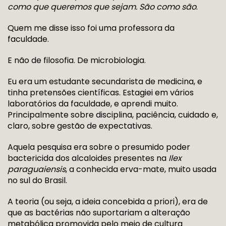
como que queremos que sejam. São como são
.
Quem me disse isso foi uma professora da
faculdade.
E não de filosofia. De microbiologia.
Eu era um estudante secundarista de medicina, e
tinha pretensões científicas. Estagiei em vários
laboratórios da faculdade, e aprendi muito.
Principalmente sobre disciplina, paciência, cuidado e,
claro, sobre gestão de expectativas.
Aquela pesquisa era sobre o presumido poder
bactericida dos alcaloides presentes na
Ilex
paraguaiensis
, a conhecida erva-mate, muito usada
no sul do Brasil.
A teoria (ou seja, a ideia concebida a priori), era de
que as bactérias não suportariam a alteração
metabólica promovida pelo meio de cultura