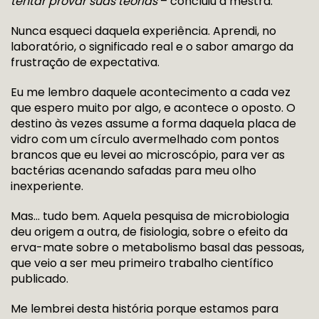
tentar provar suas teorias
– concluiu a mestra.
Nunca esqueci daquela experiência. Aprendi, no
laboratório, o significado real e o sabor amargo da
frustração de expectativa.
Eu me lembro daquele acontecimento a cada vez
que espero muito por algo, e acontece o oposto. O
destino às vezes assume a forma daquela placa de
vidro com um círculo avermelhado com pontos
brancos que eu levei ao microscópio, para ver as
bactérias acenando safadas para meu olho
inexperiente.
Mas… tudo bem. Aquela pesquisa de microbiologia
deu origem a outra, de fisiologia, sobre o efeito da
erva-mate sobre o metabolismo basal das pessoas,
que veio a ser meu primeiro trabalho científico
publicado.
Me lembrei desta história porque estamos para