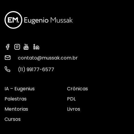
contato@mussak.com.br
(11) 99177-6577
IA – Eugenius
Crônicas
Palestras
PDL
Mentorias
Livros
Cursos