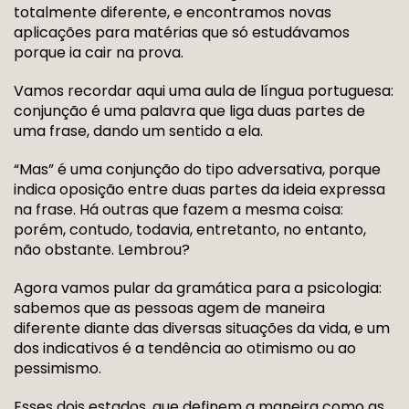
totalmente diferente, e encontramos novas
aplicações para matérias que só estudávamos
porque ia cair na prova.
Vamos recordar aqui uma aula de língua portuguesa:
conjunção é uma palavra que liga duas partes de
uma frase, dando um sentido a ela.
“Mas” é uma conjunção do tipo adversativa, porque
indica oposição entre duas partes da ideia expressa
na frase. Há outras que fazem a mesma coisa:
porém, contudo, todavia, entretanto, no entanto,
não obstante. Lembrou?
Agora vamos pular da gramática para a psicologia:
sabemos que as pessoas agem de maneira
diferente diante das diversas situações da vida, e um
dos indicativos é a tendência ao otimismo ou ao
pessimismo.
Esses dois estados, que definem a maneira como as