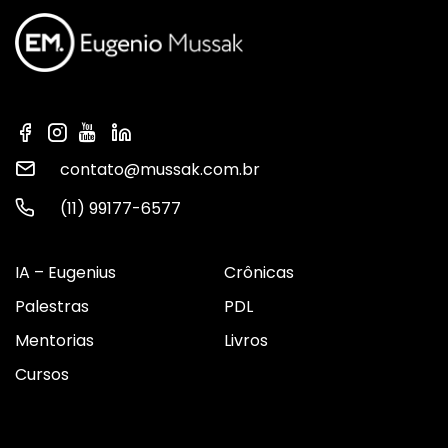
contato@mussak.com.br
(11) 99177-6577
IA – Eugenius
Crônicas
Palestras
PDL
Mentorias
Livros
Cursos