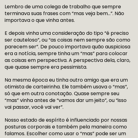
Lembro de uma colega de trabalho que sempre
terminava suas frases com “mas veja bem…”. Não
importava o que vinha antes.
E depois vinha uma consideração do tipo “é preciso
ser cauteloso”, ou “as coisas nem sempre são como
parecem ser”. De pouco importava quão auspiciosa
era a notícia, sempre tinha um “mas” para colocar
as coisas em perspectiva. A perspectiva dela, claro,
que quase sempre era pessimista.
Na mesma época eu tinha outro amigo que era um
otimista de carteirinha. Ele também usava o “mas”,
só que em outra conotação. Quase sempre seu
“mas” vinha antes de “vamos dar um jeito”, ou “isso
vai passar, você vai ver”.
Nosso estado de espírito é influenciado por nossas
posturas corporais e também pela maneira como
falamos. Escolher como usar o “mas” pode ser um