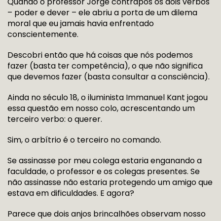
Quando o professor Jorge contrapôs os dois verbos
– poder e dever – ele abriu a porta de um dilema
moral que eu jamais havia enfrentado
conscientemente.
Descobri então que há coisas que nós podemos
fazer (basta ter competência), o que não significa
que devemos fazer (basta consultar a consciência).
Ainda no século 18, o iluminista Immanuel Kant jogou
essa questão em nosso colo, acrescentando um
terceiro verbo: o querer.
Sim, o arbítrio é o terceiro no comando.
Se assinasse por meu colega estaria enganando a
faculdade, o professor e os colegas presentes. Se
não assinasse não estaria protegendo um amigo que
estava em dificuldades. E agora?
Parece que dois anjos brincalhões observam nosso