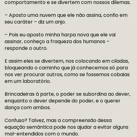
comportamento e se divertem com nossos dilemas.
– Aposto uma nuvem que ele não assina, confio em
seu caráter – diz um anjo.
– Pois eu aposto minha harpa nova que ele vai
assinar, conheço a fraqueza dos humanos –
responde o outro.
E assim eles se divertem, nos colocando em ciladas,
bloqueando o caminho que já conhecemos só para
nos ver procurar outros, como se fossemos cobaias
em um laboratório.
Brincadeiras à parte, o poder se subordina ao dever,
enquanto o dever depende do poder, e o querer
dança com ambos.
Confuso? Talvez, mas a compreensão dessa
equação semântica pode nos ajudar a evitar alguns
mal-entendidos com o mundo.