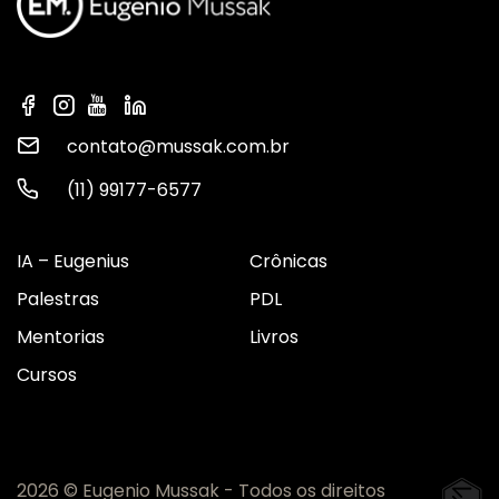
contato@mussak.com.br
(11) 99177-6577
IA – Eugenius
Crônicas
Palestras
PDL
Mentorias
Livros
Cursos
2026 © Eugenio Mussak - Todos os direitos