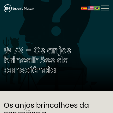
# 73 – Os anjos
brincalhões da
consciência
Os anjos brincalhões da