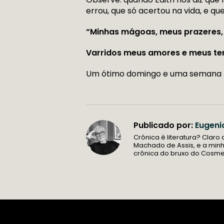
errou, que só acertou na vida, e q
“Minhas mágoas, meus prazeres, 
Varridos meus amores e meus te
Um ótimo domingo e uma semana 
Publicado por:
Eugeni
Crônica é literatura? Claro
Machado de Assis, e a min
crônica do bruxo do Cosm