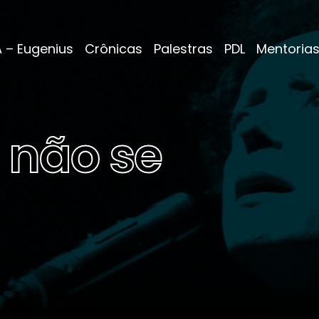
A – Eugenius
Crônicas
Palestras
PDL
Mentoria
, não se