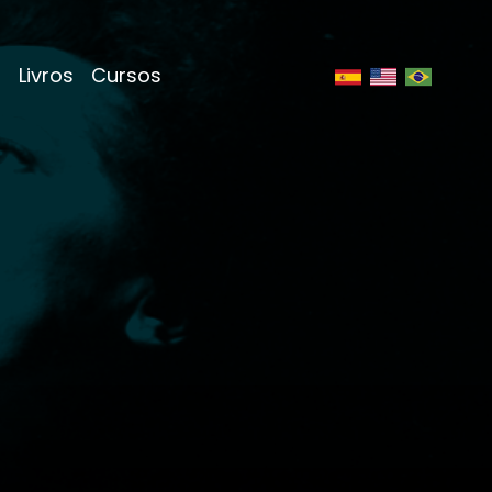
s
Livros
Cursos