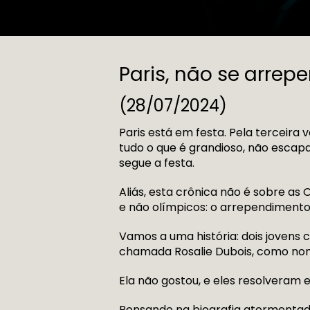
Paris, não se arrep
(28/07/2024)
Paris está em festa. Pela terceira
tudo o que é grandioso, não escap
segue a festa.
Aliás, esta crônica não é sobre as
e não olímpicos: o arrependimento
Vamos a uma história: dois jovens
chamada Rosalie Dubois, como nome 
Ela não gostou, e eles resolveram 
Pensando na biografia atormentada