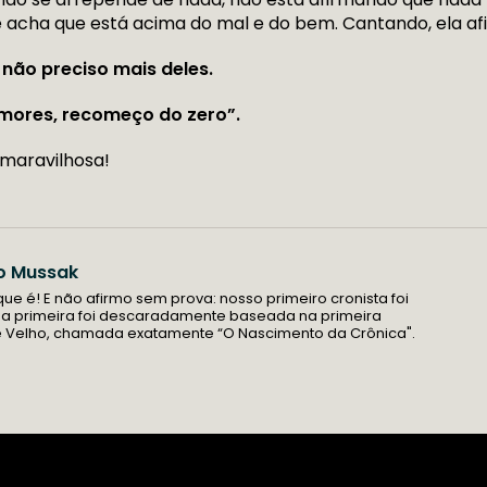
ue acha que está acima do mal e do bem. Cantando, ela a
não preciso mais deles.
mores, recomeço do zero”.
maravilhosa!
o Mussak
 que é! E não afirmo sem prova: nosso primeiro cronista foi
ha primeira foi descaradamente baseada na primeira
e Velho, chamada exatamente “O Nascimento da Crônica".